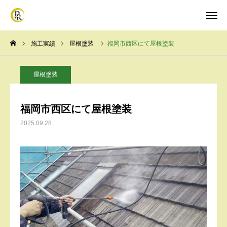
施工実績
屋根塗装
福岡市西区にて屋根塗装
HOME
電話受付
屋根塗装
メール受付
LINE受付
福岡市西区にて屋根塗装
HOME
2025.09.28
施工メニュー
施工実績
会社概要
よくある質問