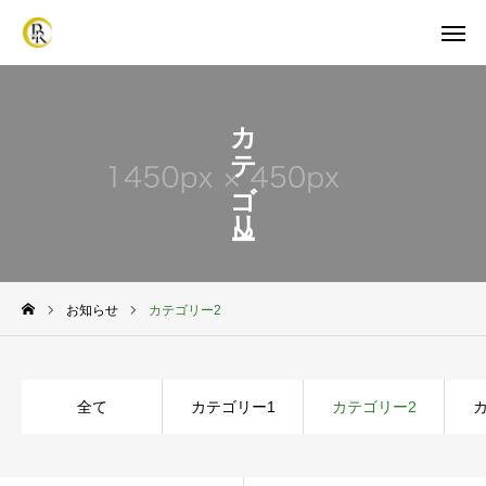
カテゴリー2
HOME
電話受付
メール受付
LINE受付
HOME
施工メニュー
お知らせ
カテゴリー2
施工実績
全て
カテゴリー1
カテゴリー2
会社概要
よくある質問