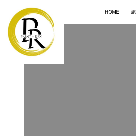
HOME
施